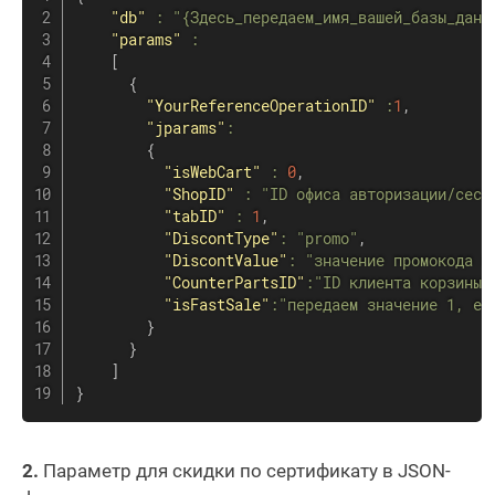
"db"
:
"{Здесь_передаем_имя_вашей_базы_данн
"params"
:
[
{
"YourReferenceOperationID"
:
1
,
"jparams"
:
{
"isWebCart"
:
0
,
"ShopID"
:
"ID офиса авторизации/сесс
"tabID"
:
1
,
"DiscontType"
:
"promo"
,
"DiscontValue"
:
"значение промокода и
"CounterPartsID"
:
"ID клиента корзины"
"isFastSale"
:
"передаем значение 1, ес
}
}
]
}
2.
Параметр для скидки по сертификату в JSON-