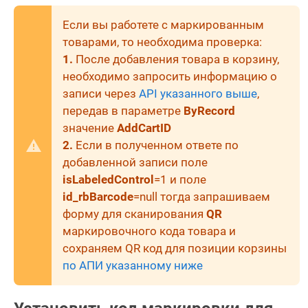
Если вы работете с маркированным
товарами, то необходима проверка:
1.
После добавления товара в корзину,
необходимо запросить информацию о
записи через
API указанного выше
,
передав в параметре
ByRecord
значение
AddCartID
2.
Если в полученном ответе по
добавленной записи поле
isLabeledControl
=1 и поле
id_rbBarcode
=null тогда запрашиваем
форму для сканирования
QR
маркировочного кода товара и
сохраняем QR код для позиции корзины
по АПИ указанному ниже