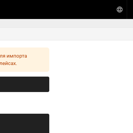
Для импорта
лейсах.